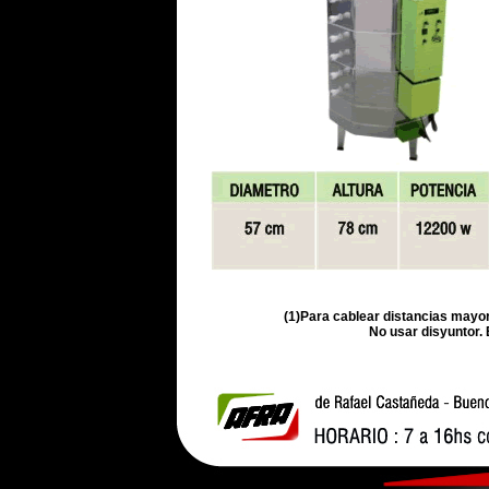
(1)Para cablear distancias mayor
No usar disyuntor. E